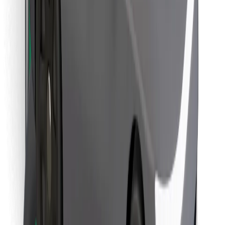
Znajdź swoje ulubione jedzenie!
Pobierz aplikację Bolt Food