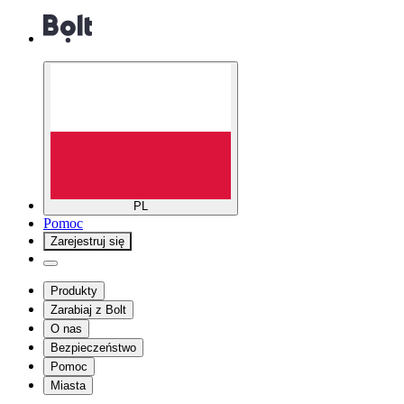
PL
Pomoc
Zarejestruj się
Produkty
Zarabiaj z Bolt
O nas
Bezpieczeństwo
Pomoc
Miasta