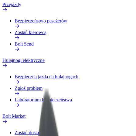
Przejazdy
Bezpieczeństwo pasażerów
Zostań kierowcą
Bolt Send
Hulajnogi elektryczne
Bezpieczna jazda na hulajnogach
Zgłoś problem
Laboratorium bezpieczeństwa
Bolt Market
Zostań dostawcą