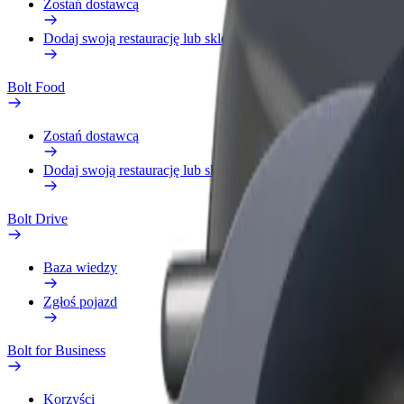
Zostań dostawcą
Dodaj swoją restaurację lub sklep
Bolt Food
Zostań dostawcą
Dodaj swoją restaurację lub sklep
Bolt Drive
Baza wiedzy
Zgłoś pojazd
Bolt for Business
Korzyści