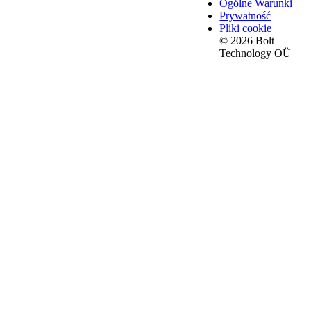
Ogólne Warunki
Prywatność
Pliki cookie
© 2026 Bolt
Technology OÜ