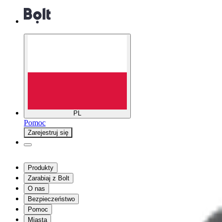
PL
Pomoc
Zarejestruj się
Produkty
Zarabiaj z Bolt
O nas
Bezpieczeństwo
Pomoc
Miasta