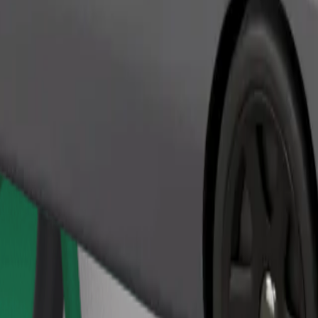
Zamów przejazd