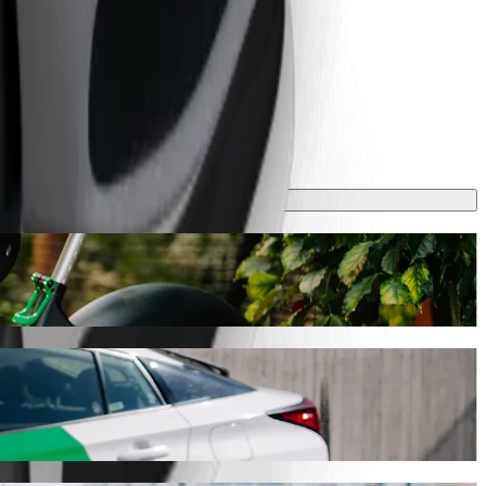
 RON RON. Bez względu na okazję, znajdziemy dla Ciebie idealny