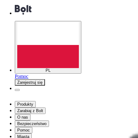
PL
Pomoc
Zarejestruj się
Produkty
Zarabiaj z Bolt
O nas
Bezpieczeństwo
Pomoc
Miasta