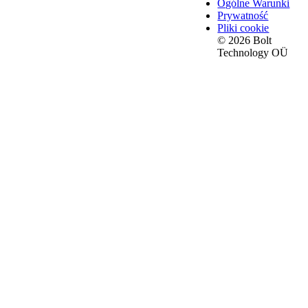
Ogólne Warunki
Prywatność
Pliki cookie
© 2026 Bolt
Technology OÜ