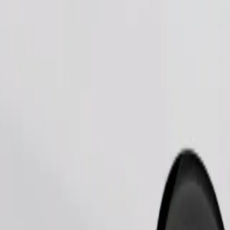
Zamów przejazd