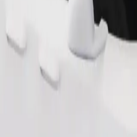
Zamów przejazd