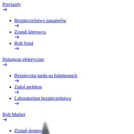
Przejazdy
Bezpieczeństwo pasażerów
Zostań kierowcą
Bolt Send
Hulajnogi elektryczne
Bezpieczna jazda na hulajnogach
Zgłoś problem
Laboratorium bezpieczeństwa
Bolt Market
Zostań dostawcą