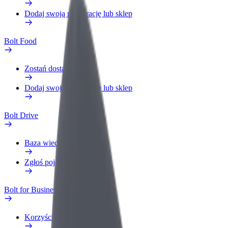
Dodaj swoją restaurację lub sklep
Bolt Food
Zostań dostawcą
Dodaj swoją restaurację lub sklep
Bolt Drive
Baza wiedzy
Zgłoś pojazd
Bolt for Business
Korzyści