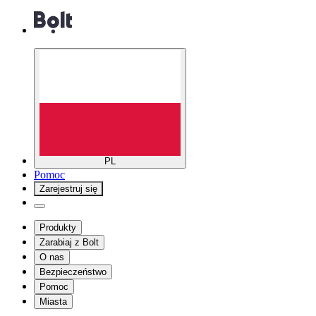
PL
Pomoc
Zarejestruj się
Produkty
Zarabiaj z Bolt
O nas
Bezpieczeństwo
Pomoc
Miasta