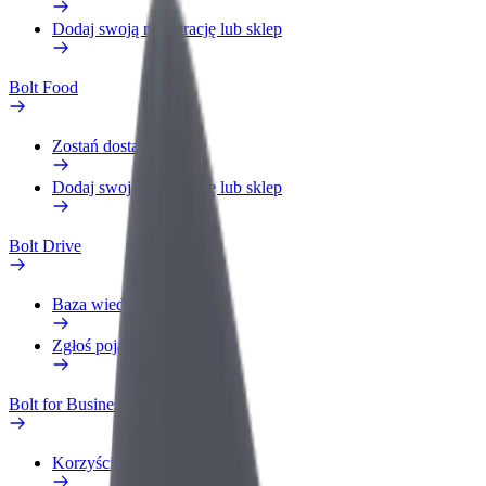
Dodaj swoją restaurację lub sklep
Bolt Food
Zostań dostawcą
Dodaj swoją restaurację lub sklep
Bolt Drive
Baza wiedzy
Zgłoś pojazd
Bolt for Business
Korzyści