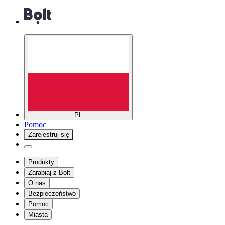
PL
Pomoc
Zarejestruj się
Produkty
Zarabiaj z Bolt
O nas
Bezpieczeństwo
Pomoc
Miasta