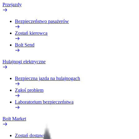
Przejazdy
Bezpieczeństwo pasażerów
Zostań kierowcą
Bolt Send
Hulajnogi elektryczne
Bezpieczna jazda na hulajnogach
Zgłoś problem
Laboratorium bezpieczeństwa
Bolt Market
Zostań dostawcą