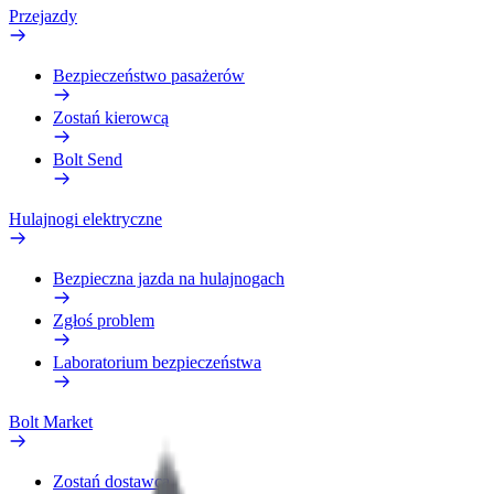
Przejazdy
Bezpieczeństwo pasażerów
Zostań kierowcą
Bolt Send
Hulajnogi elektryczne
Bezpieczna jazda na hulajnogach
Zgłoś problem
Laboratorium bezpieczeństwa
Bolt Market
Zostań dostawcą