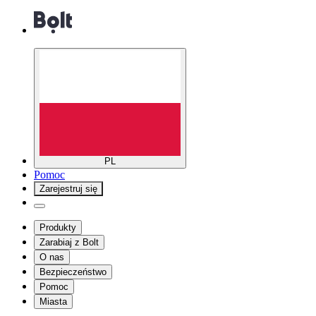
PL
Pomoc
Zarejestruj się
Produkty
Zarabiaj z Bolt
O nas
Bezpieczeństwo
Pomoc
Miasta