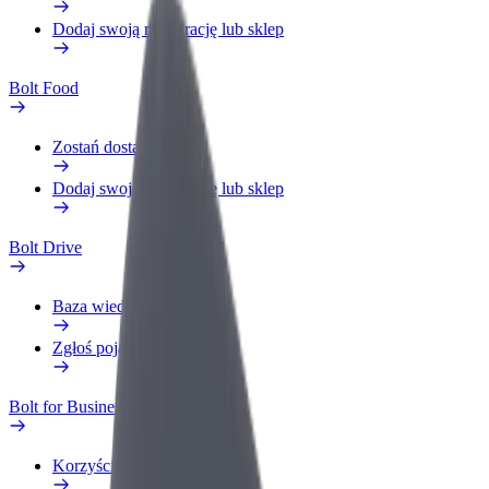
Dodaj swoją restaurację lub sklep
Bolt Food
Zostań dostawcą
Dodaj swoją restaurację lub sklep
Bolt Drive
Baza wiedzy
Zgłoś pojazd
Bolt for Business
Korzyści