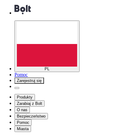
PL
Pomoc
Zarejestruj się
Produkty
Zarabiaj z Bolt
O nas
Bezpieczeństwo
Pomoc
Miasta