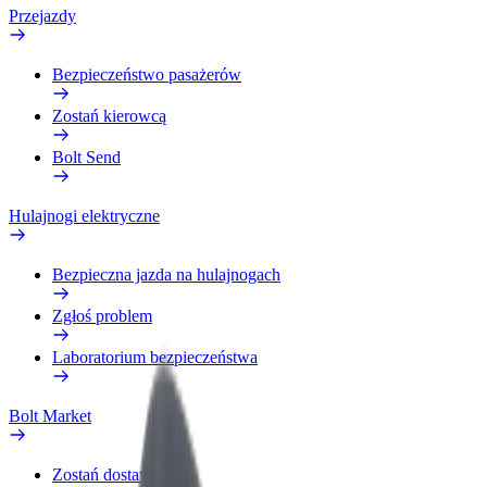
Przejazdy
Bezpieczeństwo pasażerów
Zostań kierowcą
Bolt Send
Hulajnogi elektryczne
Bezpieczna jazda na hulajnogach
Zgłoś problem
Laboratorium bezpieczeństwa
Bolt Market
Zostań dostawcą