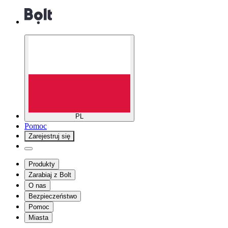
PL
Pomoc
Zarejestruj się
Produkty
Zarabiaj z Bolt
O nas
Bezpieczeństwo
Pomoc
Miasta