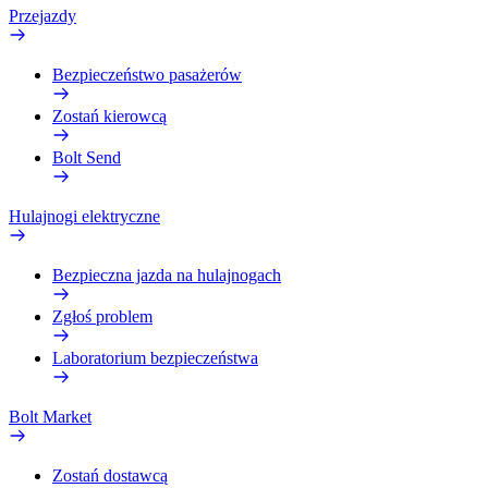
Przejazdy
Bezpieczeństwo pasażerów
Zostań kierowcą
Bolt Send
Hulajnogi elektryczne
Bezpieczna jazda na hulajnogach
Zgłoś problem
Laboratorium bezpieczeństwa
Bolt Market
Zostań dostawcą