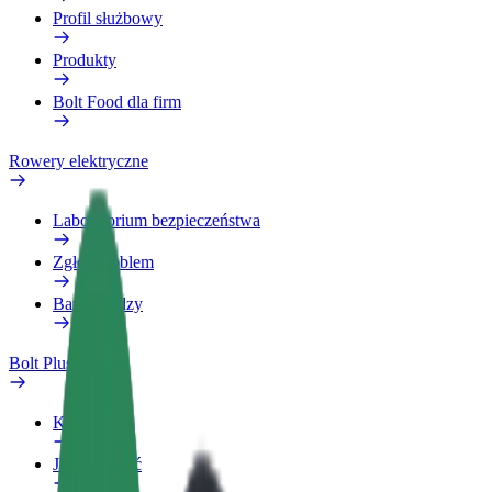
Profil służbowy
Produkty
Bolt Food dla firm
Rowery elektryczne
Laboratorium bezpieczeństwa
Zgłoś problem
Baza wiedzy
Bolt Plus
Korzyści
Jak dołączyć