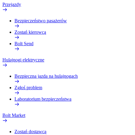
Przejazdy
Bezpieczeństwo pasażerów
Zostań kierowcą
Bolt Send
Hulajnogi elektryczne
Bezpieczna jazda na hulajnogach
Zgłoś problem
Laboratorium bezpieczeństwa
Bolt Market
Zostań dostawcą