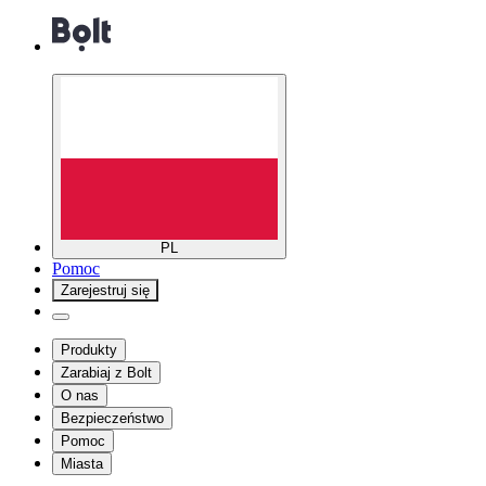
PL
Pomoc
Zarejestruj się
Produkty
Zarabiaj z Bolt
O nas
Bezpieczeństwo
Pomoc
Miasta