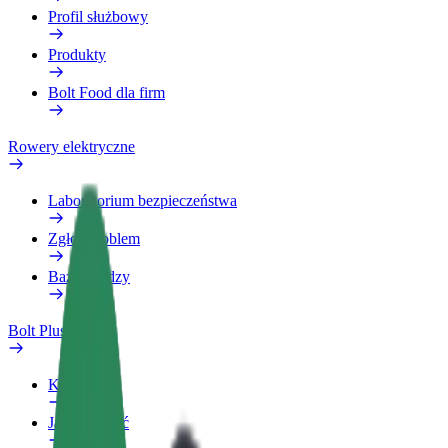
Profil służbowy
Produkty
Bolt Food dla firm
Rowery elektryczne
Laboratorium bezpieczeństwa
Zgłoś problem
Baza wiedzy
Bolt Plus
Korzyści
Jak dołączyć