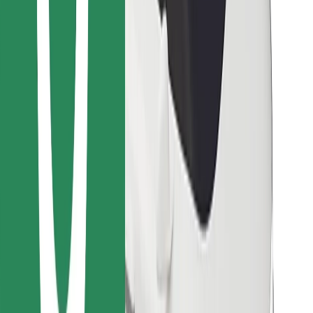
Pobierz aplikację Bolt Food