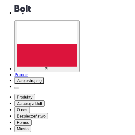
PL
Pomoc
Zarejestruj się
Produkty
Zarabiaj z Bolt
O nas
Bezpieczeństwo
Pomoc
Miasta