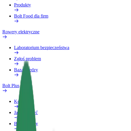
Produkty
Bolt Food dla firm
Rowery elektryczne
Laboratorium bezpieczeństwa
Zgłoś problem
Baza wiedzy
Bolt Plus
Korzyści
Jak dołączyć
Baza wiedzy