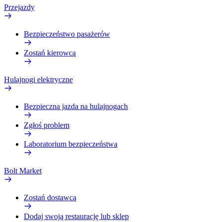
Przejazdy
Bezpieczeństwo pasażerów
Zostań kierowcą
Hulajnogi elektryczne
Bezpieczna jazda na hulajnogach
Zgłoś problem
Laboratorium bezpieczeństwa
Bolt Market
Zostań dostawcą
Dodaj swoją restaurację lub sklep