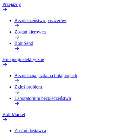
Przejazdy
Bezpieczeństwo pasażerów
Zostań kierowcą
Bolt Send
Hulajnogi elektryczne
Bezpieczna jazda na hulajnogach
Zgłoś problem
Laboratorium bezpieczeństwa
Bolt Market
Zostań dostawcą