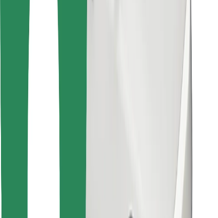
Znajdź swoje ulubione jedzenie!
Pobierz aplikację Bolt Food