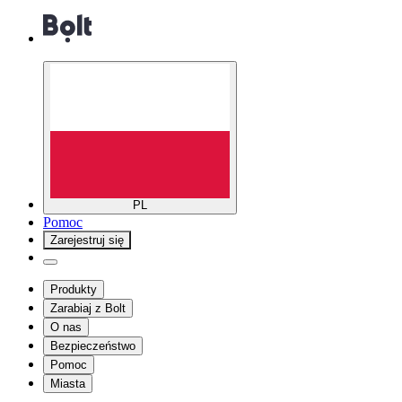
PL
Pomoc
Zarejestruj się
Produkty
Zarabiaj z Bolt
O nas
Bezpieczeństwo
Pomoc
Miasta