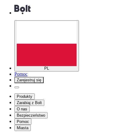
PL
Pomoc
Zarejestruj się
Produkty
Zarabiaj z Bolt
O nas
Bezpieczeństwo
Pomoc
Miasta