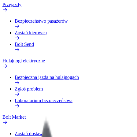
Przejazdy
Bezpieczeństwo pasażerów
Zostań kierowcą
Bolt Send
Hulajnogi elektryczne
Bezpieczna jazda na hulajnogach
Zgłoś problem
Laboratorium bezpieczeństwa
Bolt Market
Zostań dostawcą