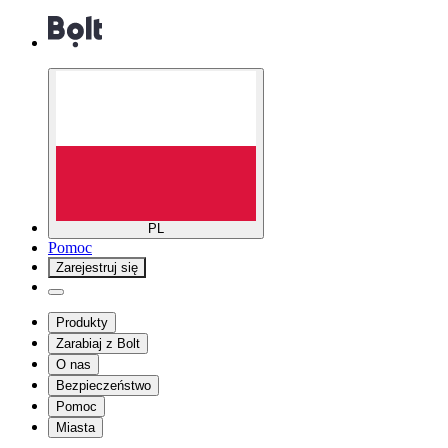
PL
Pomoc
Zarejestruj się
Produkty
Zarabiaj z Bolt
O nas
Bezpieczeństwo
Pomoc
Miasta