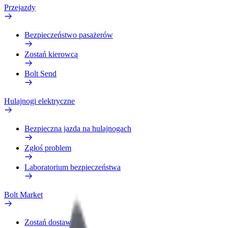
Przejazdy
Bezpieczeństwo pasażerów
Zostań kierowcą
Bolt Send
Hulajnogi elektryczne
Bezpieczna jazda na hulajnogach
Zgłoś problem
Laboratorium bezpieczeństwa
Bolt Market
Zostań dostawcą