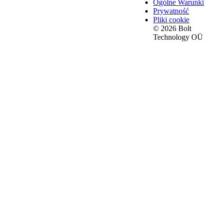
Ogólne Warunki
Prywatność
Pliki cookie
© 2026 Bolt
Technology OÜ