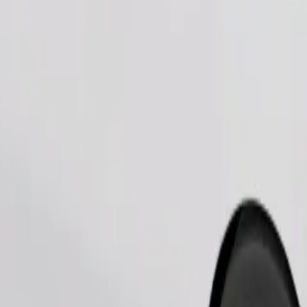
Zamów przejazd