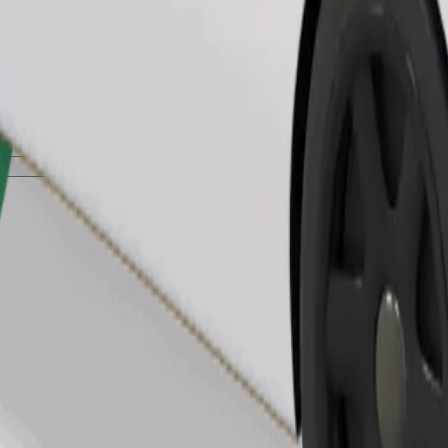
Zamów przejazd