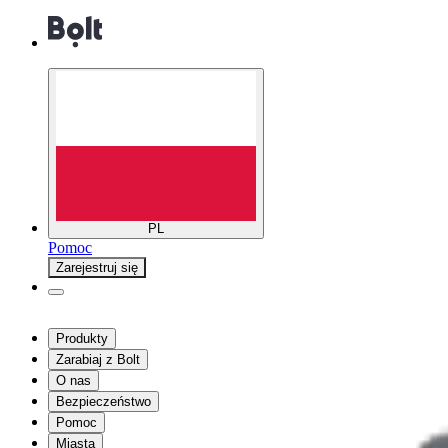
PL
Pomoc
Zarejestruj się
Produkty
Zarabiaj z Bolt
O nas
Bezpieczeństwo
Pomoc
Miasta