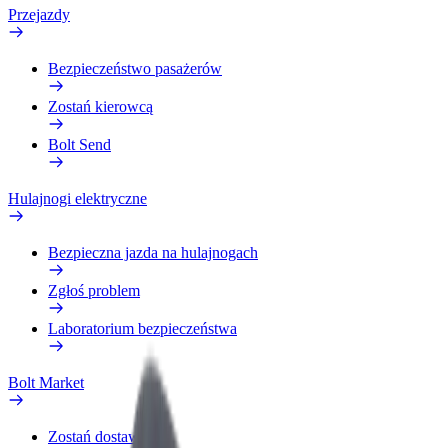
Przejazdy
Bezpieczeństwo pasażerów
Zostań kierowcą
Bolt Send
Hulajnogi elektryczne
Bezpieczna jazda na hulajnogach
Zgłoś problem
Laboratorium bezpieczeństwa
Bolt Market
Zostań dostawcą