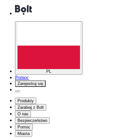
PL
Pomoc
Zarejestruj się
Produkty
Zarabiaj z Bolt
O nas
Bezpieczeństwo
Pomoc
Miasta