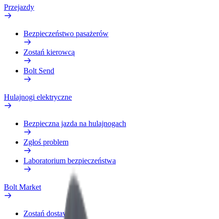
Przejazdy
Bezpieczeństwo pasażerów
Zostań kierowcą
Bolt Send
Hulajnogi elektryczne
Bezpieczna jazda na hulajnogach
Zgłoś problem
Laboratorium bezpieczeństwa
Bolt Market
Zostań dostawcą