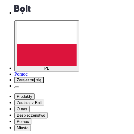
PL
Pomoc
Zarejestruj się
Produkty
Zarabiaj z Bolt
O nas
Bezpieczeństwo
Pomoc
Miasta