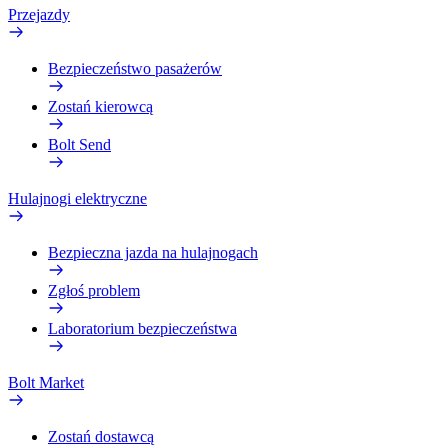
Przejazdy
Bezpieczeństwo pasażerów
Zostań kierowcą
Bolt Send
Hulajnogi elektryczne
Bezpieczna jazda na hulajnogach
Zgłoś problem
Laboratorium bezpieczeństwa
Bolt Market
Zostań dostawcą