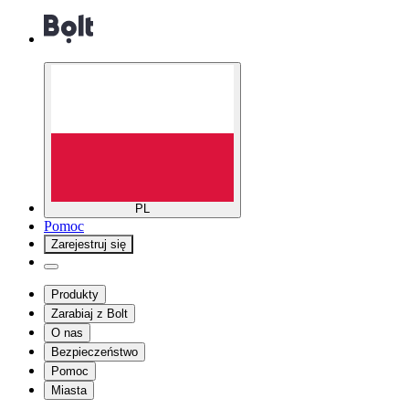
PL
Pomoc
Zarejestruj się
Produkty
Zarabiaj z Bolt
O nas
Bezpieczeństwo
Pomoc
Miasta