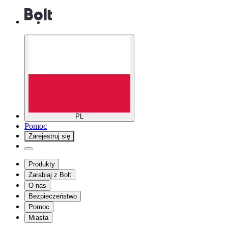
PL
Pomoc
Zarejestruj się
Produkty
Zarabiaj z Bolt
O nas
Bezpieczeństwo
Pomoc
Miasta