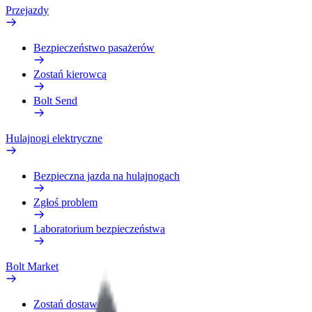
Przejazdy
Bezpieczeństwo pasażerów
Zostań kierowcą
Bolt Send
Hulajnogi elektryczne
Bezpieczna jazda na hulajnogach
Zgłoś problem
Laboratorium bezpieczeństwa
Bolt Market
Zostań dostawcą