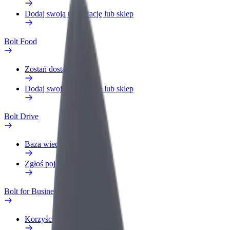
Dodaj swoją restaurację lub sklep
Bolt Food
Zostań dostawcą
Dodaj swoją restaurację lub sklep
Bolt Drive
Baza wiedzy
Zgłoś pojazd
Bolt for Business
Korzyści