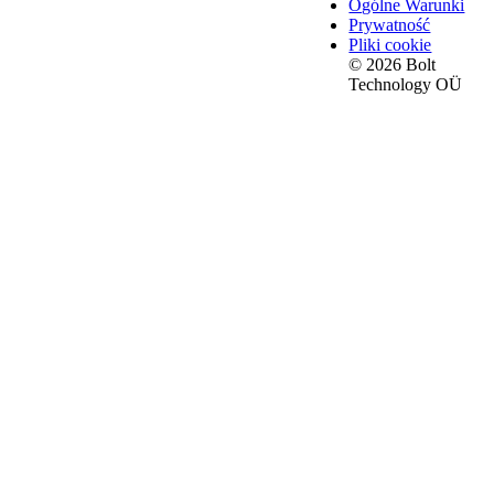
Ogólne Warunki
Prywatność
Pliki cookie
© 2026 Bolt
Technology OÜ