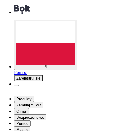
PL
Pomoc
Zarejestruj się
Produkty
Zarabiaj z Bolt
O nas
Bezpieczeństwo
Pomoc
Miasta