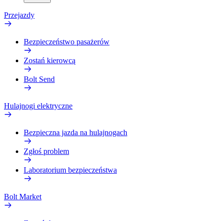
Przejazdy
Bezpieczeństwo pasażerów
Zostań kierowcą
Bolt Send
Hulajnogi elektryczne
Bezpieczna jazda na hulajnogach
Zgłoś problem
Laboratorium bezpieczeństwa
Bolt Market