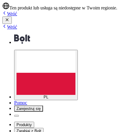
Ten produkt lub usługa są niedostępne w Twoim regionie.
Wróć
Wróć
PL
Pomoc
Zarejestruj się
Produkty
Zarabiaj z Bolt