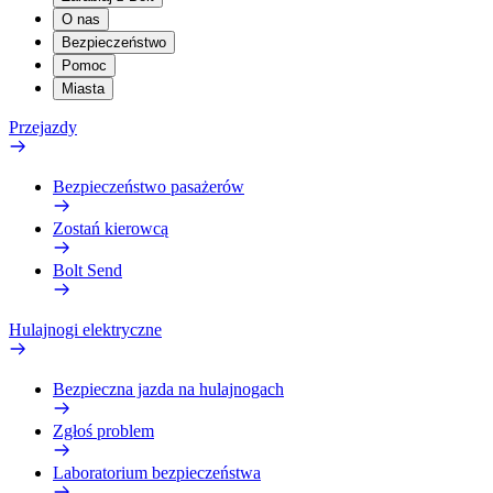
O nas
Bezpieczeństwo
Pomoc
Miasta
Przejazdy
Bezpieczeństwo pasażerów
Zostań kierowcą
Bolt Send
Hulajnogi elektryczne
Bezpieczna jazda na hulajnogach
Zgłoś problem
Laboratorium bezpieczeństwa