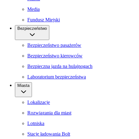
Media
Fundusz Miejski
Bezpieczeństwo
Bezpieczeństwo pasażerów
Bezpieczeństwo kierowców
Bezpieczna jazda na hulajnogach
Laboratorium bezpieczeństwa
Miasta
Lokalizacje
Rozwiązania dla miast
Lotniska
Stacje ładowania Bolt