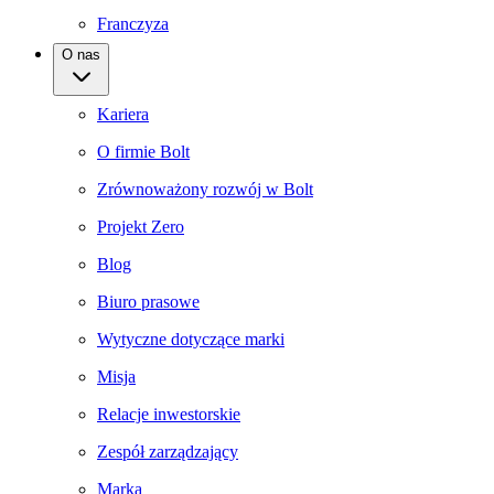
Franczyza
O nas
Kariera
O firmie Bolt
Zrównoważony rozwój w Bolt
Projekt Zero
Blog
Biuro prasowe
Wytyczne dotyczące marki
Misja
Relacje inwestorskie
Zespół zarządzający
Marka