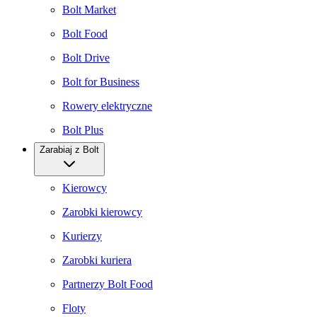
Bolt Market
Bolt Food
Bolt Drive
Bolt for Business
Rowery elektryczne
Bolt Plus
Zarabiaj z Bolt
Kierowcy
Zarobki kierowcy
Kurierzy
Zarobki kuriera
Partnerzy Bolt Food
Floty