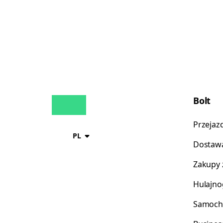
Bolt
Przejaz
PL
Dostawa
Zakupy 
Hulajno
Samoch