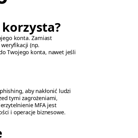
j korzysta?
jego konta. Zamiast
eryfikacji (np.
do Twojego konta, nawet jeśli
hishing, aby nakłonić ludzi
zed tymi zagrożeniami,
rzytelnienie MFA jest
ści i operacje biznesowe.
e