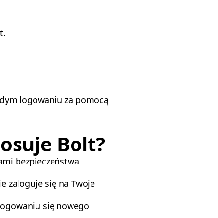
t.
każdym logowaniu za pomocą
osuje Bolt?
dami bezpieczeństwa
e zaloguje się na Twoje
zalogowaniu się nowego