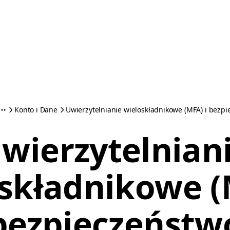
Konto i Dane
Uwierzytelnianie wieloskładnikowe (MFA) i bezp
wierzytelnian
składnikowe (
bezpieczeństw