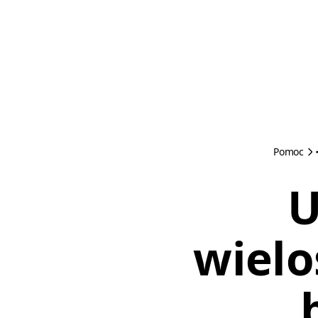
Pomoc
U
wielo