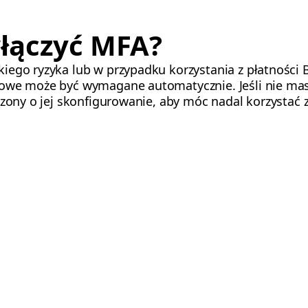
łączyć MFA?
iego ryzyka lub w przypadku korzystania z płatności B
kowe może być wymagane automatycznie. Jeśli nie ma
szony o jej skonfigurowanie, aby móc nadal korzystać z 