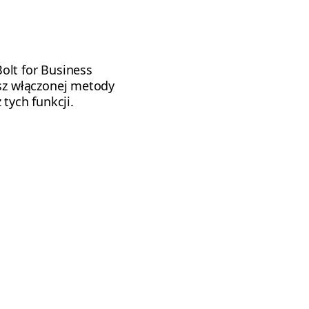
olt for Business
sz włączonej metody
tych funkcji.