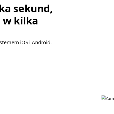
ka sekund,
 w kilka
ystemem iOS i Android.