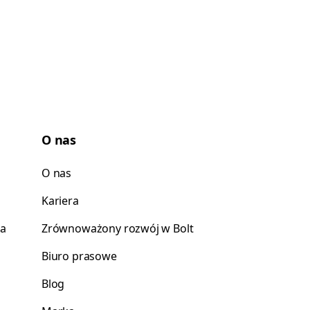
O nas
O nas
Kariera
ca
Zrównoważony rozwój w Bolt
Biuro prasowe
Blog