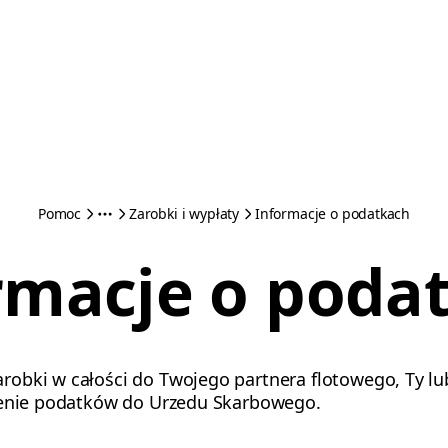
Pomoc
Zarobki i wypłaty
Informacje o podatkach
rmacje o poda
obki w całości do Twojego partnera flotowego, Ty lu
czenie podatków do Urzedu Skarbowego.