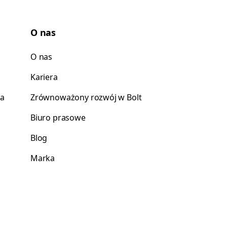
O nas
O nas
Kariera
ca
Zrównoważony rozwój w Bolt
Biuro prasowe
Blog
Marka