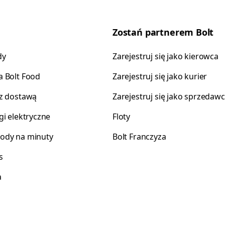
Zostań partnerem Bolt
dy
Zarejestruj się jako kierowca
 Bolt Food
Zarejestruj się jako kurier
z dostawą
Zarejestruj się jako sprzedaw
gi elektryczne
Floty
ody na minuty
Bolt Franczyza
s
a