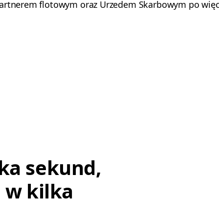
partnerem flotowym oraz Urzedem Skarbowym po więcej
ka sekund,
 w kilka