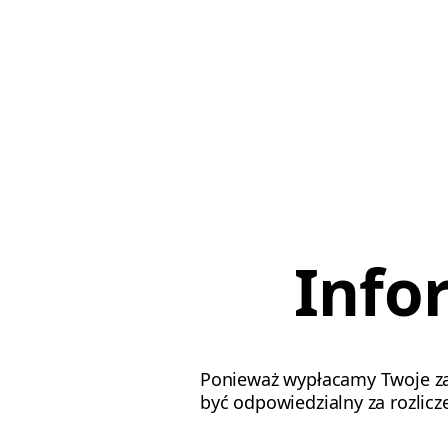
Info
Ponieważ wypłacamy Twoje zar
być odpowiedzialny za rozli