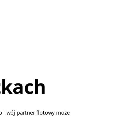
tkach
b Twój partner flotowy może