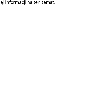
 informacji na ten temat.