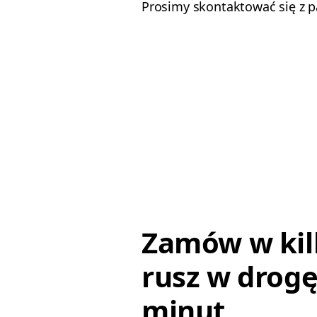
Prosimy skontaktować się z 
Zamów w kil
rusz w drogę
minut