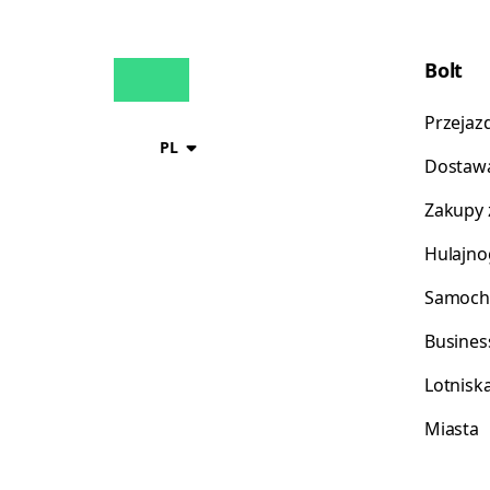
Bolt
Przejaz
PL
Dostawa
Zakupy 
Hulajno
Samoch
Busines
Lotnisk
Miasta