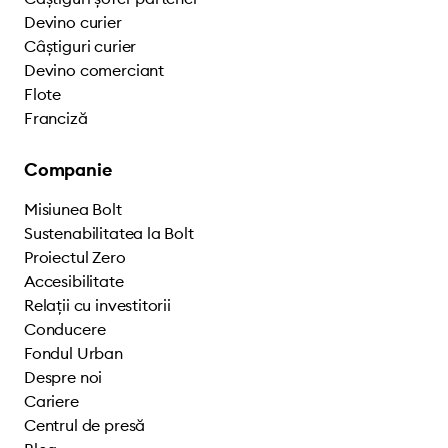
Devino curier
Câștiguri curier
Devino comerciant
Flote
Franciză
Companie
Misiunea Bolt
Sustenabilitatea la Bolt
Proiectul Zero
Accesibilitate
Relații cu investitorii
Conducere
Fondul Urban
Despre noi
Cariere
Centrul de presă