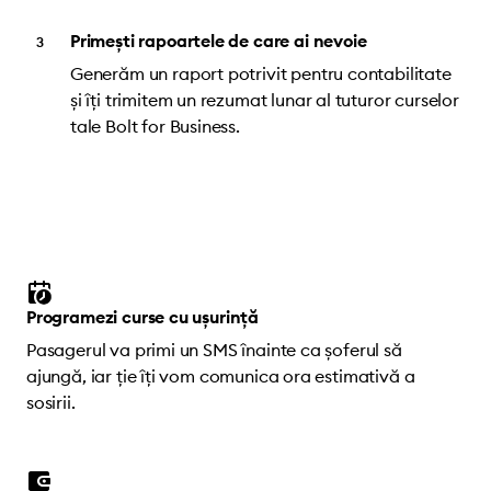
Primești rapoartele de care ai nevoie
Generăm un raport potrivit pentru contabilitate
și îți trimitem un rezumat lunar al tuturor curselor
tale Bolt for Business.
Programezi curse cu ușurință
Pasagerul va primi un SMS înainte ca șoferul să
ajungă, iar ție îți vom comunica ora estimativă a
sosirii.