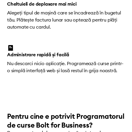
Cheltuieli de deplasare mai mici
Alegeți tipul de mașină care se încadrează în bugetul
tău. Plătește factura lunar sau optează pentru plăți
automate cu cardul.
Administrare rapidă și facilă
Nu descarci nicio aplicație. Programează curse printr-
o simplă interfață web și lasă restul în grija noastră.
Pentru cine e potrivit Programatorul
de curse Bolt for Business?