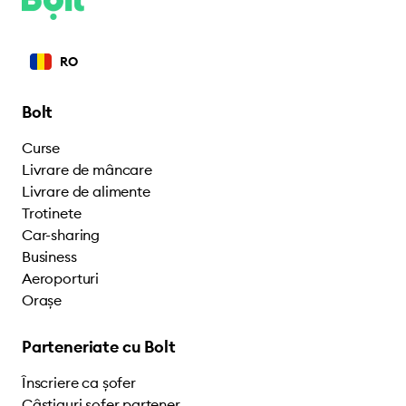
RO
Bolt
Curse
Livrare de mâncare
Livrare de alimente
Trotinete
Car-sharing
Business
Aeroporturi
Orașe
Parteneriate cu Bolt
Înscriere ca șofer
Câștiguri șofer partener