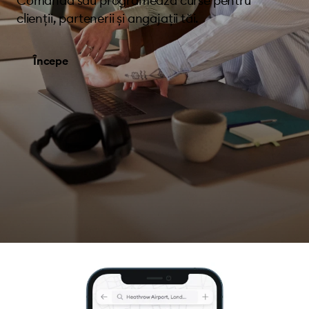
Comandă sau programează curse pentru
clienții, partenerii și angajații tăi.
Începe