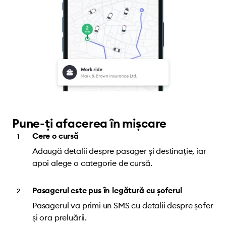
Pune-ți afacerea în mișcare
Cere o cursă
Adaugă detalii despre pasager și destinație, iar
apoi alege o categorie de cursă.
Pasagerul este pus în legătură cu șoferul
Pasagerul va primi un SMS cu detalii despre șofer
și ora preluării.