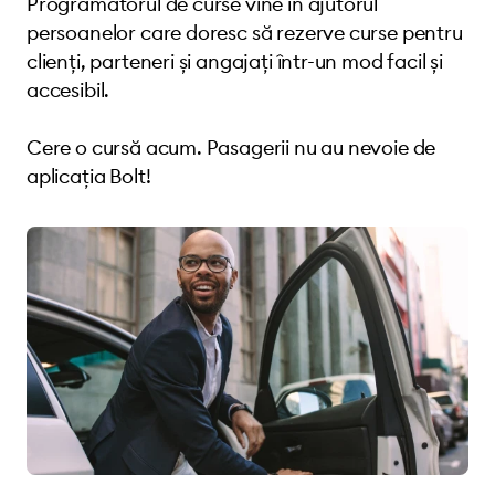
Programatorul de curse vine în ajutorul
persoanelor care doresc să rezerve curse pentru
clienți, parteneri și angajați într-un mod facil și
accesibil.
Cere o cursă acum. Pasagerii nu au nevoie de
aplicația Bolt!