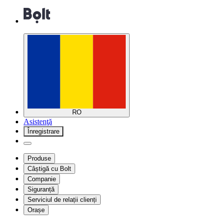
RO
Asistenţă
Înregistrare
Produse
Câștigă cu Bolt
Companie
Siguranță
Serviciul de relații clienți
Orașe