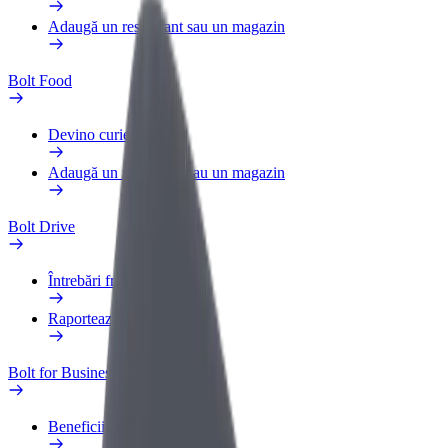
Adaugă un restaurant sau un magazin
Bolt Food
Devino curier
Adaugă un restaurant sau un magazin
Bolt Drive
Întrebări frecvente
Raportează un vehicul
Bolt for Business
Beneficii