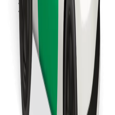
Găsește mâncarea preferată!
Descarcă aplicația Bolt Food