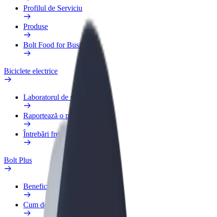
Profilul de Serviciu
Produse
Bolt Food for Business
Biciclete electrice
Laboratorul de siguranță
Raportează o problemă
Întrebări frecvente
Bolt Plus
Beneficii
Cum devii membru