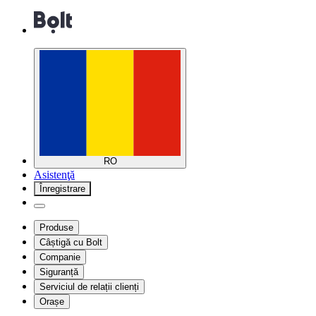
RO
Asistenţă
Înregistrare
Produse
Câștigă cu Bolt
Companie
Siguranță
Serviciul de relații clienți
Orașe