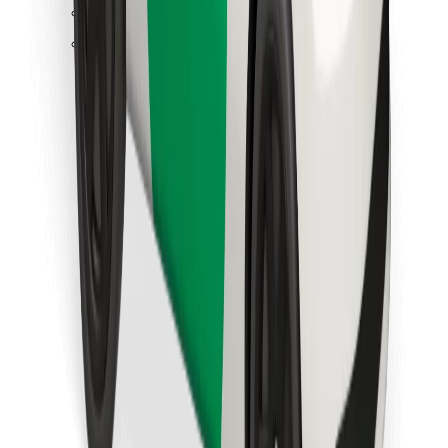
Găsește mâncarea preferată!
Descarcă aplicația Bolt Food