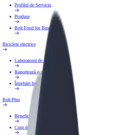
Profilul de Serviciu
Produse
Bolt Food for Business
Biciclete electrice
Laboratorul de siguranță
Raportează o problemă
Întrebări frecvente
Bolt Plus
Beneficii
Cum devii membru