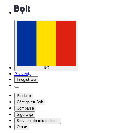
RO
Asistenţă
Înregistrare
Produse
Câștigă cu Bolt
Companie
Siguranță
Serviciul de relații clienți
Orașe