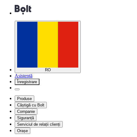
RO
Asistenţă
Înregistrare
Produse
Câștigă cu Bolt
Companie
Siguranță
Serviciul de relații clienți
Orașe