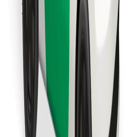
Găsește mâncarea preferată!
Descarcă aplicația Bolt Food