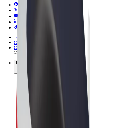
Termeni și Condiții
Confidențialitate
Cookie-uri
© 2026 Bolt Technology OÜ
Produse
Curse
Trotinete
Bolt Market
Bolt Food
Bolt Drive
Bolt for Business