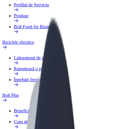
Profilul de Serviciu
Produse
Bolt Food for Business
Biciclete electrice
Laboratorul de siguranță
Raportează o problemă
Întrebări frecvente
Bolt Plus
Beneficii
Cum devii membru