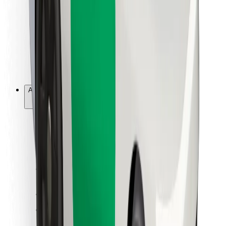
Pentru curieri
Bolt Food
Pentru proprietarii de flotă
Pentru restaurante
Bolt For Business
Altele
Furnizori
Termeni și Condiții
Cookie-uri
Securitate
Obține o cursă în câteva minute!
Descarcă aplicația Bolt