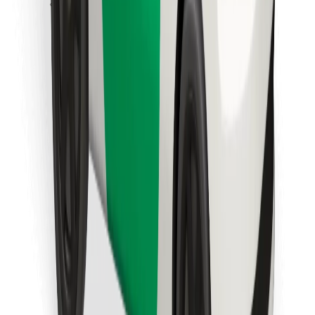
Descarcă aplicația Bolt Food