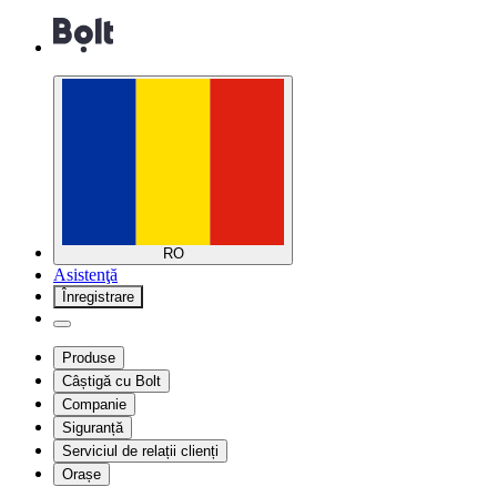
RO
Asistenţă
Înregistrare
Produse
Câștigă cu Bolt
Companie
Siguranță
Serviciul de relații clienți
Orașe