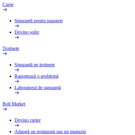
Curse
Siguranță pentru pasageri
Devino șofer
Trotinete
Siguranță pe trotinete
Raportează o problemă
Laboratorul de siguranță
Bolt Market
Devino curier
Adaugă un restaurant sau un magazin