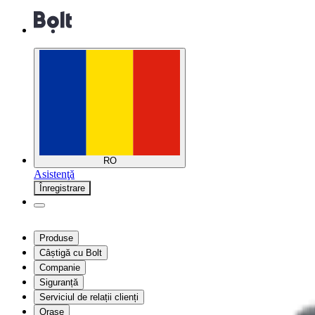
RO
Asistenţă
Înregistrare
Produse
Câștigă cu Bolt
Companie
Siguranță
Serviciul de relații clienți
Orașe