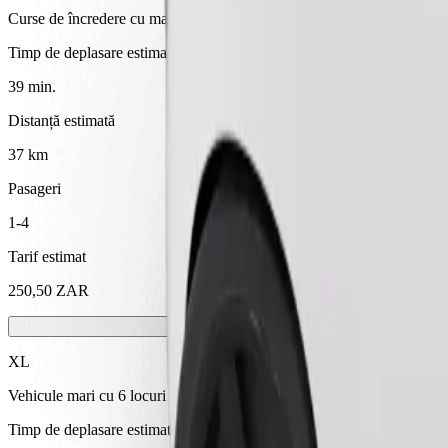
Curse de încredere cu mașini standard de dimensiuni medii.
Timp de deplasare estimat
39 min.
Distanță estimată
37 km
Pasageri
1-4
Tarif estimat
250,50 ZAR
XL
Vehicule mari cu 6 locuri
Timp de deplasare estimat