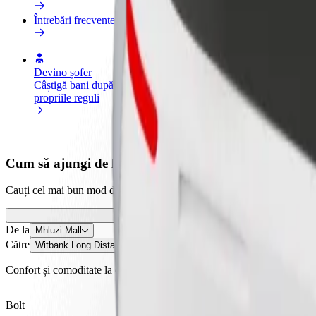
Întrebări frecvente
Devino șofer
Devino curier
Ad
Câștigă bani după
Livrează mâncare și câștigă bani
ma
propriile reguli
săptămânal
Ob
câ
Cum să ajungi de la Mhluzi Mall la Witbank Long Di
Cauți cel mai bun mod de deplasare de la Mhluzi Mall la Witbank Long 
De la
Mhluzi Mall
Către
Witbank Long Distance Taxi Association
Confort și comoditate la câteva clicuri distanță!
Bolt