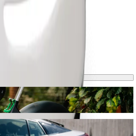
e-hailing Bolt
tion. Cu Bolt, această cursă durează aproximativ 39 min. și costă