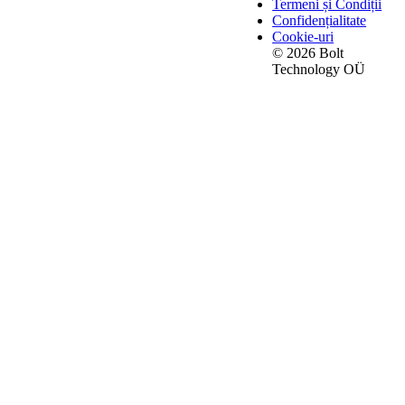
Termeni și Condiții
Confidențialitate
Cookie-uri
© 2026 Bolt
Technology OÜ