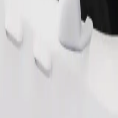
Cere cursa