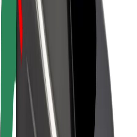
Siguranță pentru pasageri
Siguranță pentru șoferi
Siguranță pe trotinete
Laboratorul de siguranță
Orașe
Locații
Soluții pentru orașe
Aeroporturi
Stații de încărcare Bolt
Serviciul de relații clienți
Pentru pasageri
Pentru șoferi