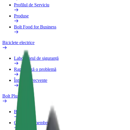
Profilul de Serviciu
Produse
Bolt Food for Business
Biciclete electrice
Laboratorul de siguranță
Raportează o problemă
Întrebări frecvente
Bolt Plus
Beneficii
Cum devii membru