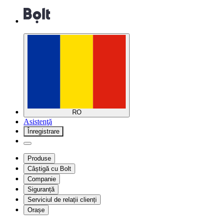
RO
Asistenţă
Înregistrare
Produse
Câștigă cu Bolt
Companie
Siguranță
Serviciul de relații clienți
Orașe