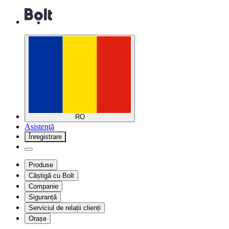
RO
Asistenţă
Înregistrare
Produse
Câștigă cu Bolt
Companie
Siguranță
Serviciul de relații clienți
Orașe