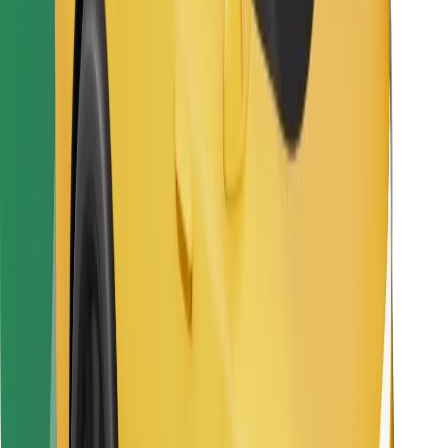
Găsește mâncarea preferată!
Descarcă aplicația Bolt Food