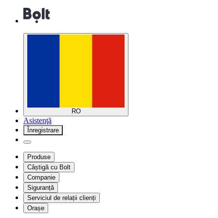
RO
Asistenţă
Înregistrare
Produse
Câștigă cu Bolt
Companie
Siguranță
Serviciul de relații clienți
Orașe