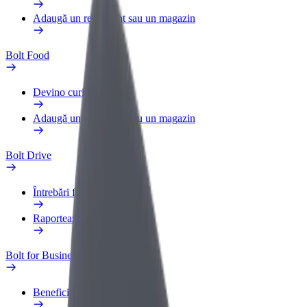
Adaugă un restaurant sau un magazin
Bolt Food
Devino curier
Adaugă un restaurant sau un magazin
Bolt Drive
Întrebări frecvente
Raportează un vehicul
Bolt for Business
Beneficii