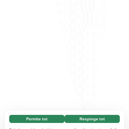
Permite tot
Respinge tot
Necesare (65)