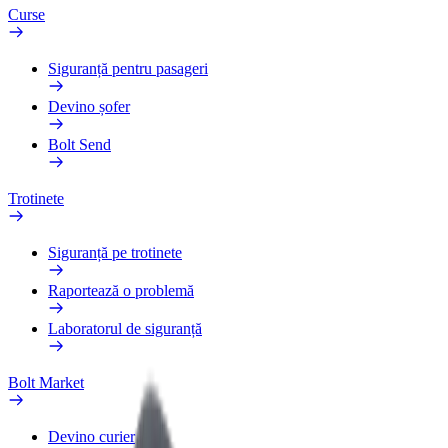
Curse
Siguranță pentru pasageri
Devino șofer
Bolt Send
Trotinete
Siguranță pe trotinete
Raportează o problemă
Laboratorul de siguranță
Bolt Market
Devino curier