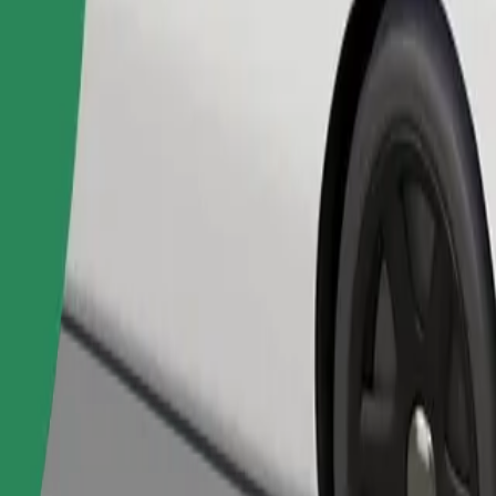
Cere cursa