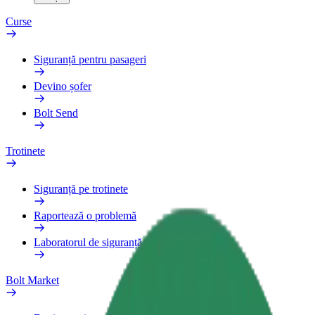
Curse
Siguranță pentru pasageri
Devino șofer
Bolt Send
Trotinete
Siguranță pe trotinete
Raportează o problemă
Laboratorul de siguranță
Bolt Market