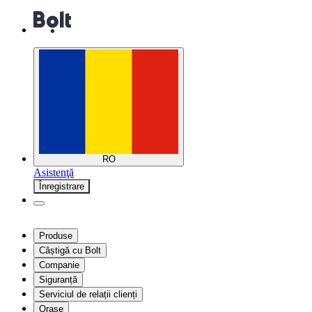
RO
Asistenţă
Înregistrare
Produse
Câștigă cu Bolt
Companie
Siguranță
Serviciul de relații clienți
Orașe