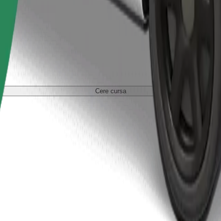
Cere cursa