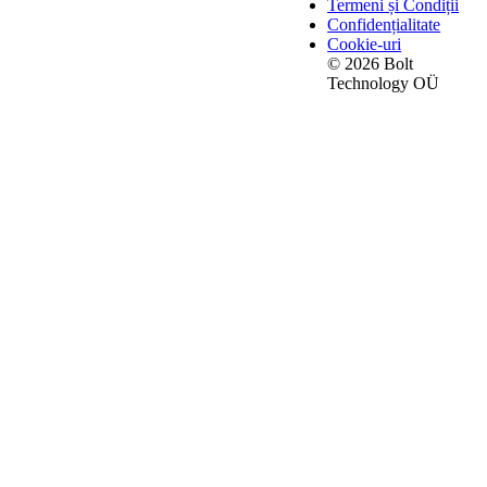
Termeni și Condiții
Confidențialitate
Cookie-uri
© 2026 Bolt
Technology OÜ