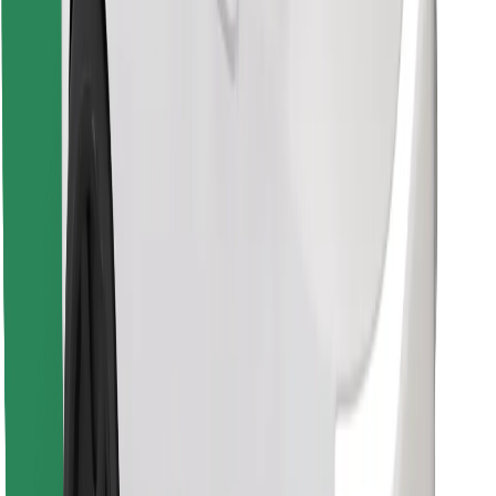
Găsește mâncarea preferată!
Descarcă aplicația Bolt Food