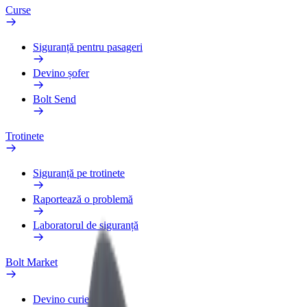
Curse
Siguranță pentru pasageri
Devino șofer
Bolt Send
Trotinete
Siguranță pe trotinete
Raportează o problemă
Laboratorul de siguranță
Bolt Market
Devino curier