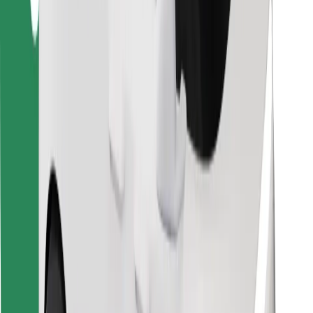
Pentru curieri
Bolt Food
Pentru proprietarii de flotă
Pentru restaurante
Bolt For Business
Altele
Furnizori
Termeni și Condiții
Cookie-uri
Securitate
Obține o cursă în câteva minute!
Descarcă aplicația Bolt