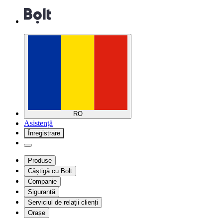
RO
Asistenţă
Înregistrare
Produse
Câștigă cu Bolt
Companie
Siguranță
Serviciul de relații clienți
Orașe