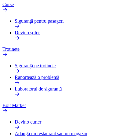
Curse
Siguranță pentru pasageri
Devino șofer
Trotinete
Siguranță pe trotinete
Raportează o problemă
Laboratorul de siguranță
Bolt Market
Devino curier
Adaugă un restaurant sau un magazin