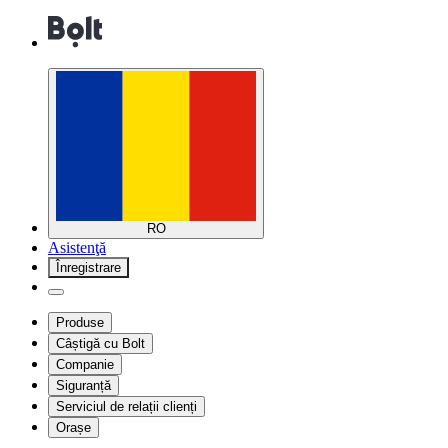
RO
Asistenţă
Înregistrare
Produse
Câștigă cu Bolt
Companie
Siguranță
Serviciul de relații clienți
Orașe