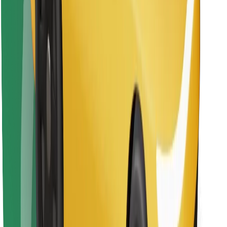
Descarcă aplicația Bolt Food