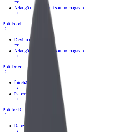
Adaugă un restaurant sau un magazin
Bolt Food
Devino curier
Adaugă un restaurant sau un magazin
Bolt Drive
Întrebări frecvente
Raportează un vehicul
Bolt for Business
Beneficii