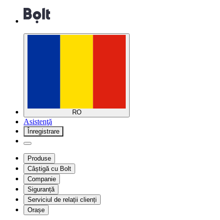
RO
Asistenţă
Înregistrare
Produse
Câștigă cu Bolt
Companie
Siguranță
Serviciul de relații clienți
Orașe