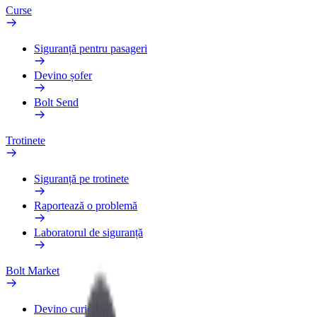
Curse
Siguranță pentru pasageri
Devino șofer
Bolt Send
Trotinete
Siguranță pe trotinete
Raportează o problemă
Laboratorul de siguranță
Bolt Market
Devino curier