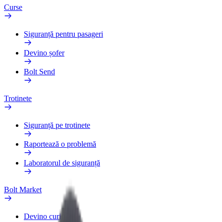
Curse
Siguranță pentru pasageri
Devino șofer
Bolt Send
Trotinete
Siguranță pe trotinete
Raportează o problemă
Laboratorul de siguranță
Bolt Market
Devino curier