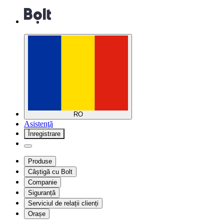
RO
Asistenţă
Înregistrare
Produse
Câștigă cu Bolt
Companie
Siguranță
Serviciul de relații clienți
Orașe