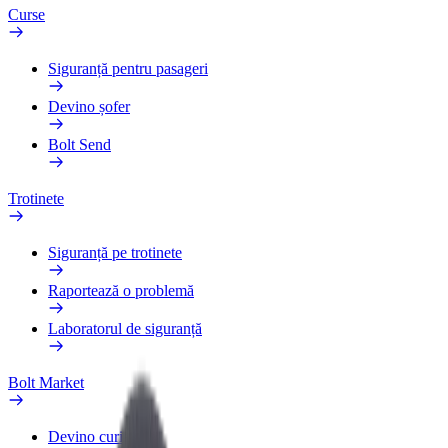
Curse
Siguranță pentru pasageri
Devino șofer
Bolt Send
Trotinete
Siguranță pe trotinete
Raportează o problemă
Laboratorul de siguranță
Bolt Market
Devino curier