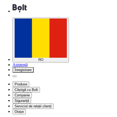
RO
Asistenţă
Înregistrare
Produse
Câștigă cu Bolt
Companie
Siguranță
Serviciul de relații clienți
Orașe