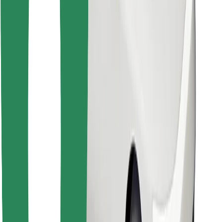
Găsește mâncarea preferată!
Descarcă aplicația Bolt Food