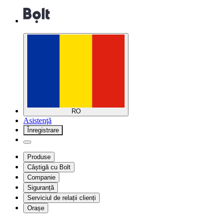
RO
Asistenţă
Înregistrare
Produse
Câștigă cu Bolt
Companie
Siguranță
Serviciul de relații clienți
Orașe