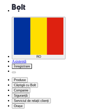
RO
Asistenţă
Înregistrare
Produse
Câștigă cu Bolt
Companie
Siguranță
Serviciul de relații clienți
Orașe