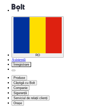
RO
Asistenţă
Înregistrare
Produse
Câștigă cu Bolt
Companie
Siguranță
Serviciul de relații clienți
Orașe