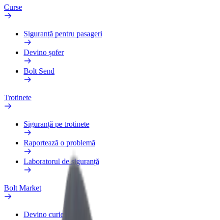
Curse
Siguranță pentru pasageri
Devino șofer
Bolt Send
Trotinete
Siguranță pe trotinete
Raportează o problemă
Laboratorul de siguranță
Bolt Market
Devino curier