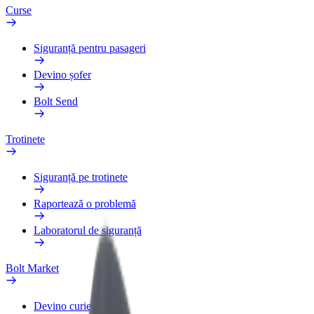
Curse
Siguranță pentru pasageri
Devino șofer
Bolt Send
Trotinete
Siguranță pe trotinete
Raportează o problemă
Laboratorul de siguranță
Bolt Market
Devino curier