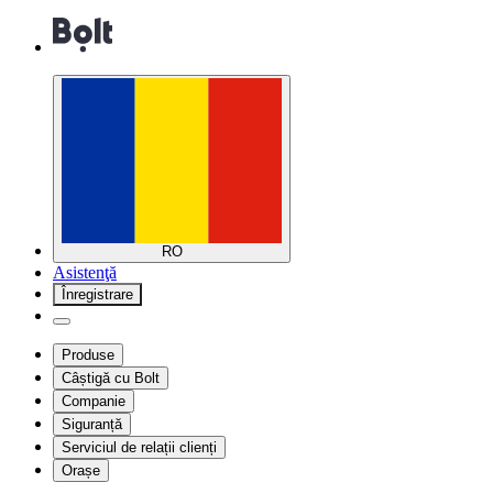
RO
Asistenţă
Înregistrare
Produse
Câștigă cu Bolt
Companie
Siguranță
Serviciul de relații clienți
Orașe