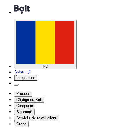
RO
Asistenţă
Înregistrare
Produse
Câștigă cu Bolt
Companie
Siguranță
Serviciul de relații clienți
Orașe