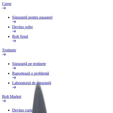
Curse
Siguranță pentru pasageri
Devino șofer
Bolt Send
Trotinete
Siguranță pe trotinete
Raportează o problemă
Laboratorul de siguranță
Bolt Market
Devino curier