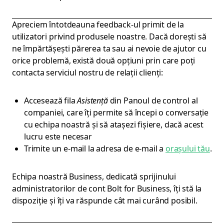
Apreciem întotdeauna feedback-ul primit de la
utilizatori privind produsele noastre. Dacă dorești să
ne împărtășești părerea ta sau ai nevoie de ajutor cu
orice problemă, există două opțiuni prin care poți
contacta serviciul nostru de relații clienți:
Accesează fila
Asistență
din Panoul de control al
companiei, care îți permite să începi o conversație
cu echipa noastră și să atașezi fișiere, dacă acest
lucru este necesar
Trimite un e-mail la adresa de e-mail a
orașului tău
.
Echipa noastră Business, dedicată sprijinului
administratorilor de cont Bolt for Business, îți stă la
dispoziție și îți va răspunde cât mai curând posibil.