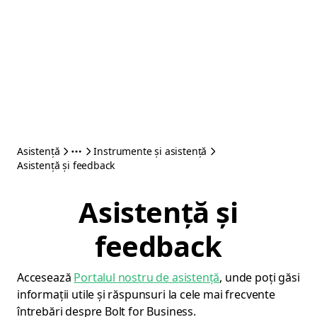
Asistență
Instrumente și asistență
Asistență și feedback
Asistență și
feedback
Accesează
Portalul nostru de asistență
, unde poți găsi
informații utile și răspunsuri la cele mai frecvente
întrebări despre Bolt for Business.