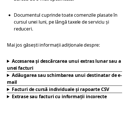
Documentul cuprinde toate comenzile plasate în
cursul unei luni, pe lângă taxele de serviciu și
reduceri.
Mai jos găsești informații adiționale despre:
Accesarea și descărcarea unui extras lunar sau a
unei facturi
Adăugarea sau schimbarea unui destinatar de e-
mail
Facturi de cursă individuale și rapoarte CSV
Extrase sau facturi cu informații incorecte