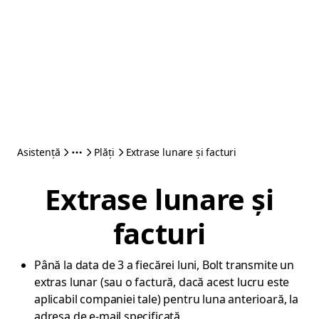
Asistență
Plăți
Extrase lunare și facturi
Extrase lunare și
facturi
Până la data de 3 a fiecărei luni, Bolt transmite un
extras lunar (sau o factură, dacă acest lucru este
aplicabil companiei tale) pentru luna anterioară, la
adresa de e-mail specificată.