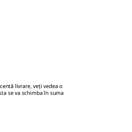
centă livrare, veți vedea o
asta se va schimba în suma