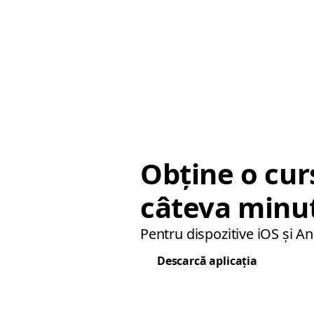
Obține o cur
câteva minu
Pentru dispozitive iOS și An
Descarcă aplicația