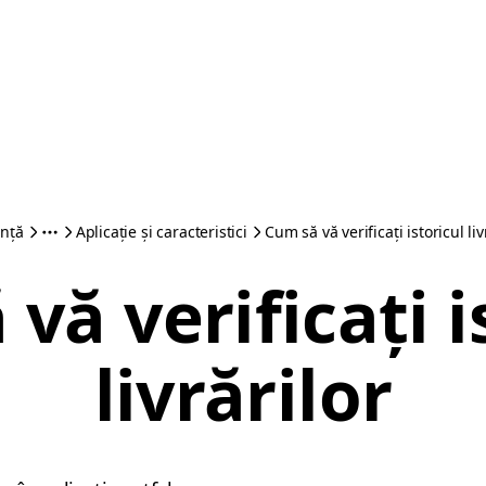
ență
Aplicație și caracteristici
Cum să vă verificați istoricul liv
vă verificați i
livrărilor