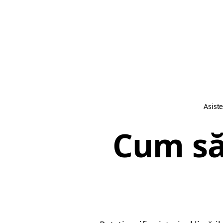
Asist
Cum să 