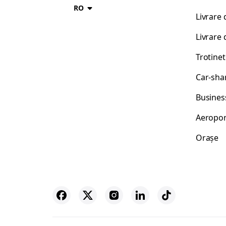
RO
Livrare
Livrare 
Trotinet
Car-sha
Busines
Aeropor
Orașe