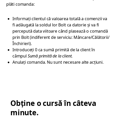
plăti comanda:
Informați clientul că valoarea totală a comenzii va
fi adăugată la soldul lor Bolt ca datorie și va fi
percepută data viitoare când plasează o comandă
prin Bolt (indiferent de serviciu: Mâncare/Călătorii/
Închirieri).
Introduceți 0 ca sumă primită de la client în
câmpul
Sumă primită de la client
.
Anulați comanda. Nu sunt necesare alte acțiuni.
Obține o cursă în câteva
minute.