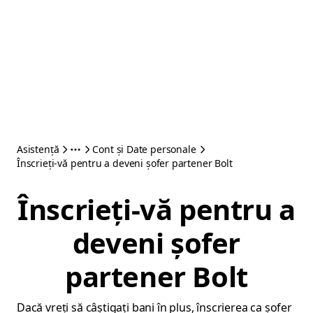
Asistență
Cont și Date personale
Înscrieți-vă pentru a deveni șofer partener Bolt
Înscrieți-vă pentru a
deveni șofer
partener Bolt
Dacă vreți să câștigați bani în plus, înscrierea ca șofer