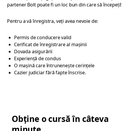
partener Bolt poate fi un loc bun din care să începeți!
Pentru a vă înregistra, veți avea nevoie de:
Permis de conducere valid
Cerificat de înregistrare al mașinii
Dovada asigurării
Experiență de condus
O mașină care întrunenește cerințele
Cazier judiciar fără fapte înscrise.
Obține o cursă în câteva
minute.