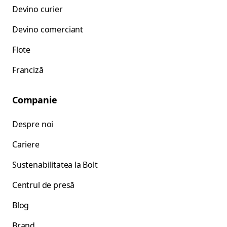
Devino curier
Devino comerciant
Flote
Franciză
Companie
Despre noi
Cariere
Sustenabilitatea la Bolt
Centrul de presă
Blog
Brand