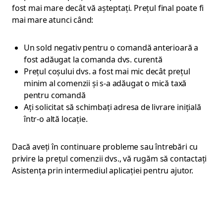
fost mai mare decât vă așteptați. Prețul final poate fi
mai mare atunci când:
Un sold negativ pentru o comandă anterioară a
fost adăugat la comanda dvs. curentă
Prețul coșului dvs. a fost mai mic decât prețul
minim al comenzii și s-a adăugat o mică taxă
pentru comandă
Ați solicitat să schimbați adresa de livrare inițială
într-o altă locație.
Dacă aveți în continuare probleme sau întrebări cu
privire la prețul comenzii dvs., vă rugăm să contactați
Asistența prin intermediul aplicației pentru ajutor.