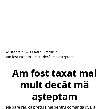
Asistență
Plăți și Prețuri
Am fost taxat mai mult decât mă așteptam
Am fost taxat mai
mult decât mă
așteptam
Ne pare rău că prețul final pentru comanda dvs. a