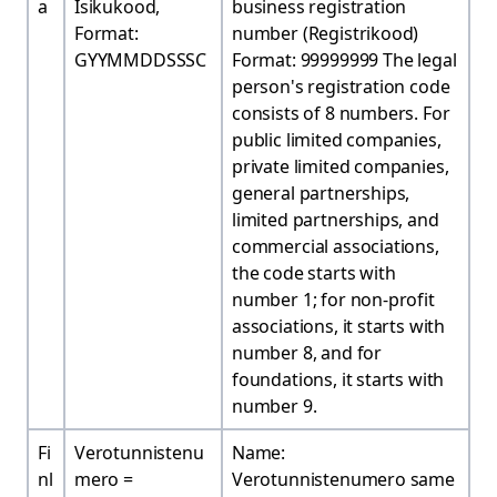
a
Isikukood,
business registration
Format:
number (Registrikood)
GYYMMDDSSSC
Format: 99999999 The legal
person's registration code
consists of 8 numbers. For
public limited companies,
private limited companies,
general partnerships,
limited partnerships, and
commercial associations,
the code starts with
number 1; for non-profit
associations, it starts with
number 8, and for
foundations, it starts with
number 9.
Fi
Verotunnistenu
Name:
nl
mero =
Verotunnistenumero same