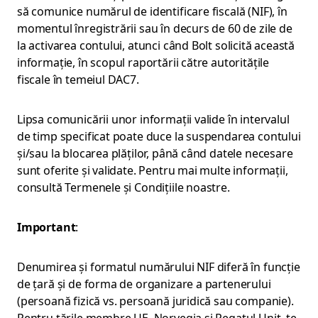
să comunice numărul de identificare fiscală (NIF), în
momentul înregistrării sau în decurs de 60 de zile de
la activarea contului, atunci când Bolt solicită această
informație, în scopul raportării către autoritățile
fiscale în temeiul DAC7.
Lipsa comunicării unor informații valide în intervalul
de timp specificat poate duce la suspendarea contului
și/sau la blocarea plăților, până când datele necesare
sunt oferite și validate. Pentru mai multe informații,
consultă Termenele și Condițiile noastre.
Important
:
Denumirea și formatul numărului NIF diferă în funcție
de țară și de forma de organizare a partenerului
(persoană fizică vs. persoană juridică sau companie).